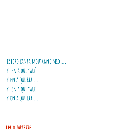
espero canta moutagne mio ….
y en a qui yaré
y en a qui ria ….
y en a qui yaré
y en a qui ria ….
en quartette