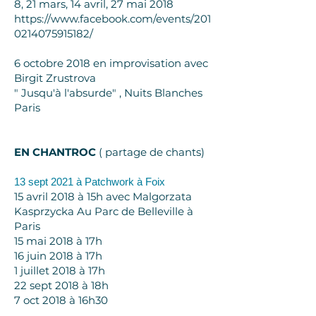
8, 21 mars, 14 avril, 27 mai 2018
https://www.facebook.com/events/201
0214075915182/
6 octobre 2018 en improvisation avec
Birgit Zrustrova
" Jusqu'à l'absurde" , Nuits Blanches
Paris
EN CHANTROC
( partage de chants)
13 sept 2021 à Patchwork à Foix
15 avril 2018 à 15h avec Malgorzata
Kasprzycka Au Parc de Belleville à
Paris
15 mai 2018 à 17h
16 juin 2018 à 17h
1 juillet 2018 à 17h
22 sept 2018 à 18h
7 oct 2018 à 16h30