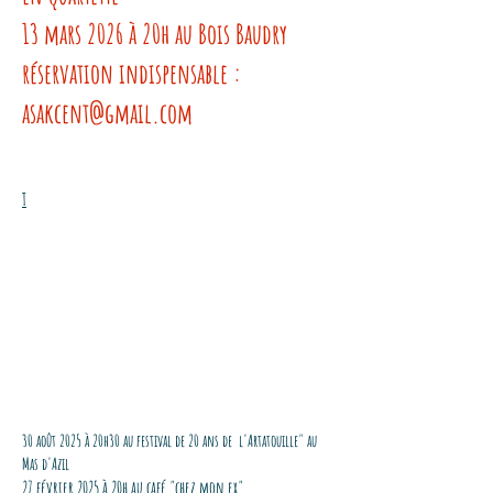
13 mars 2026 à 20h au Bois Baudry
réservation indispensable :
asakcent@gmail.com
T
30 août 2025 à 20h30 au festival de 20 ans de l'Artatouille" au
Mas d'Azil
27 février 2025 à 20h au café "chez mon ex"